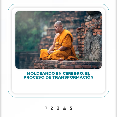
MOLDEANDO EN CEREBRO: EL
PROCESO DE TRANSFORMACIÓN
1
2
3
4
5