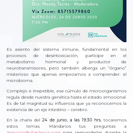
Es asiento del sistema inmune, fundamental en los
procesos de desintoxicación, partícipe en el
metabolismo hormonal y productor de
neurotransmisores, pero también alberga un “órgano”
misterioso que apenas empezamos a comprender: el
microbioma.
Complejo e irrepetible, ese cúmulo de microorganismos
regula desde nuestra genética hasta el estado emocional.
Es de tal magnitud su influencia que ya reconocemos la
existencia de un eje intestino – cerebro.
En la charla del
24 de junio, a las 19:30 hrs
, tocaremos
estos temas. Mándanos tus preguntas a
atencion@vitaplenus.com
para responderlas durante la