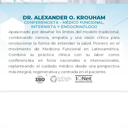
DR. ALEXANDER O. KROUHAM
CONFERENCISTA - MÉDICO FUNCIONAL,
INTERNISTA Y ENDOCRINÓLOGO
Apasionado por desafiar los límites del modelo tradicional,
combinando ciencia, empatía y una visión crítica para
revolucionar la forma de entender la salud. Pionero en el
movimiento de Medicina Funcional en Latinoamérica.
Combina su práctica clínica con su labor como
conferencista en foros nacionales e internacionales,
replanteando el cuidado médico desde una perspectiva
más integral, regenerativa y centrada en el paciente.