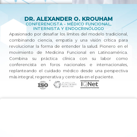
DR. ALEXANDER O. KROUHAM
CONFERENCISTA - MÉDICO FUNCIONAL,
INTERNISTA Y ENDOCRINÓLOGO
Apasionado por desafiar los límites del modelo tradicional,
combinando ciencia, empatía y una visión crítica para
revolucionar la forma de entender la salud. Pionero en el
movimiento de Medicina Funcional en Latinoamérica.
Combina su práctica clínica con su labor como
conferencista en foros nacionales e internacionales,
replanteando el cuidado médico desde una perspectiva
más integral, regenerativa y centrada en el paciente.