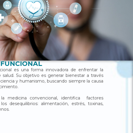
 FUNCIONAL
ional es una forma innovadora de enfrentar la
 salud. Su objetivo es generar bienestar a través
e ciencia y humanismo, buscando siempre la causa
cimiento.
la medicina convencional, identifica factores
os desequilibrios: alimentación, estrés, toxinas,
enos.