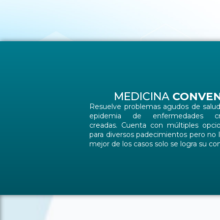
MEDICINA
CONVEN
Resuelve problemas agudos de salud 
epidemia de enfermedades crón
creadas. Cuenta con múltiples opci
para diversos padecimientos pero no lo
mejor de los casos solo se logra su cont