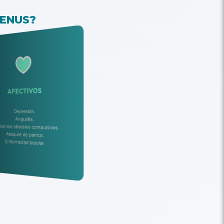
LENUS?