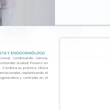
ISTA Y ENDOCRINÓLOGO
cional, combinando ciencia,
e entender la salud. Pionero en
 Combina su práctica clínica
ternacionales, replanteando el
egenerativa y centrada en el