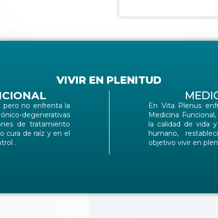
VIVIR EN PLENITUD
CIONAL
MEDI
pero no enfrenta la
En Vita Plenus enf
ico-degenerativas
Medicina Funcional,
ones de tratamiento
la calidad de vida 
 cura de raíz y en el
humano, restable
rol .
objetivo vivir en plen