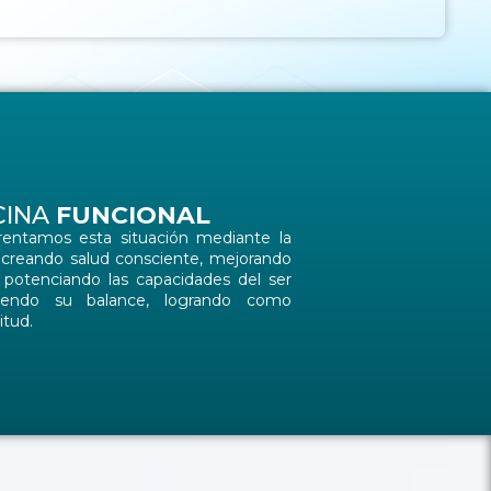
CINA
FUNCIONAL
rentamos esta situación mediante la
 creando salud consciente, mejorando
y potenciando las capacidades del ser
ciendo su balance, logrando como
itud.